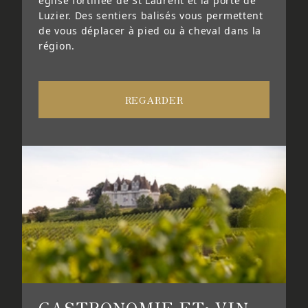
église fortifiée de St Laurent et la porte de
Luzier. Des sentiers balisés vous permettent
de vous déplacer à pied ou à cheval dans la
région.
REGARDER
GASTRONOMIE ET; VIN