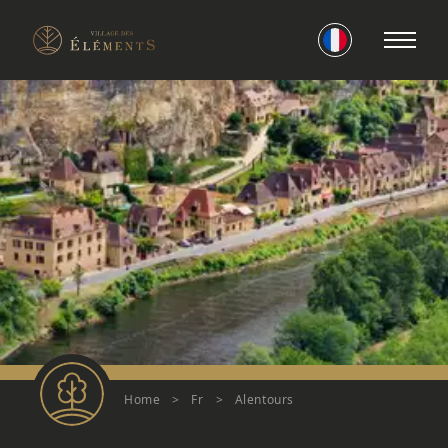
Home
>
Fr
>
Alentours