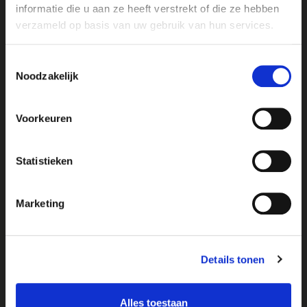
informatie die u aan ze heeft verstrekt of die ze hebben
verzameld op basis van uw gebruik van hun services.
Toestemmingsselectie
Noodzakelijk
Voorkeuren
Statistieken
MAISON
LA TERRE
6 personnes
Marketing
Details tonen
Alles toestaan