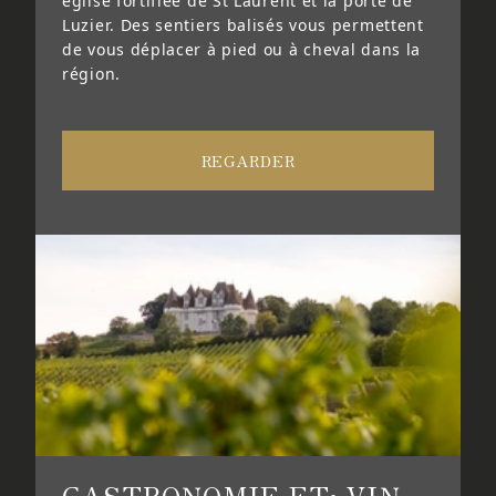
église fortifiée de St Laurent et la porte de
Luzier. Des sentiers balisés vous permettent
de vous déplacer à pied ou à cheval dans la
région.
REGARDER
GASTRONOMIE ET; VIN