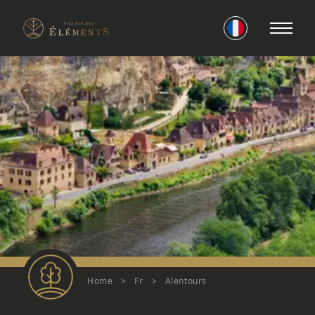
Home
>
Fr
>
Alentours