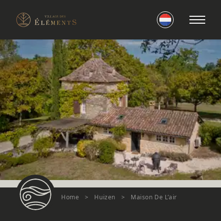
Home
>
Huizen
>
Maison De L’air