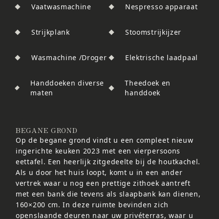
Vaatwasmachine
Nespresso apparaat
Strijkplank
Stoomstrijkijzer
Wasmachine /Droger
Elektrische laadpaal
Handdoeken diverse
Theedoek en
maten
handdoek
BEGANE GROND
Op de begane grond vindt u een compleet nieuw
ingerichte keuken 2023 met een vierpersoons
eettafel. Een heerlijk zitgedeelte bij de houtkachel.
Als u door het huis loopt, komt u in een ander
vertrek waar u nog een prettige zithoek aantreft
met een bank die tevens als slaapbank kan dienen,
160×200 cm. In deze ruimte bevinden zich
openslaande deuren naar uw privéterras, waar u