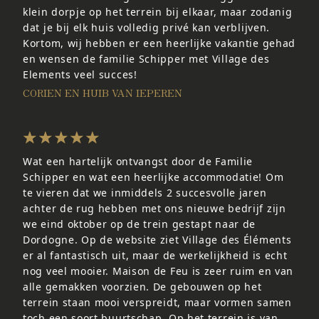
klein dorpje op het terrein bij elkaar, maar zodanig
dat je bij elk huis volledig privé kan verblijven.
Kortom, wij hebben er een heerlijke vakantie gehad
en wensen de familie Schipper met Village des
Elements veel succes!
CORIEN EN HUIB VAN IEPEREN
Wat een hartelijk ontvangst door de Familie
Schipper en wat een heerlijke accommodatie! Om
te vieren dat we inmiddels 2 succesvolle jaren
achter de rug hebben met ons nieuwe bedrijf zijn
we eind oktober op de trein gestapt naar de
Dordogne. Op de website ziet Village des Éléments
er al fantastisch uit, maar de werkelijkheid is echt
nog veel mooier. Maison de Feu is zeer ruim en van
alle gemakken voorzien. De gebouwen op het
terrein staan mooi verspreidt, maar vormen samen
toch een soort buurtschap. Op het terrein is van